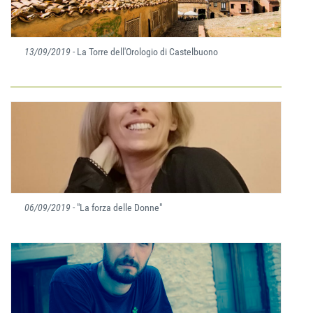
13/09/2019
- La Torre dell'Orologio di Castelbuono
06/09/2019
- "La forza delle Donne"