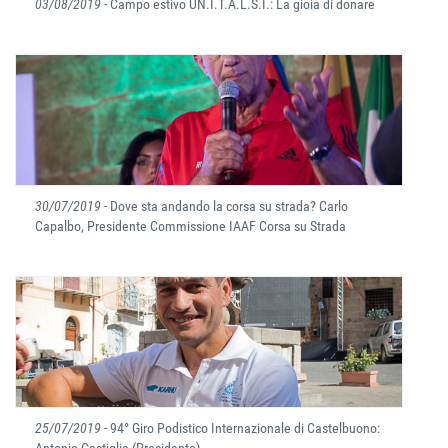
03/08/2019
- Campo estivo UN.I.T.A.L.S.I.: La gioia di donare
30/07/2019
- Dove sta andando la corsa su strada? Carlo
Capalbo, Presidente Commissione IAAF Corsa su Strada
25/07/2019
- 94° Giro Podistico Internazionale di Castelbuono:
Antonio Castiglia (Presidente)