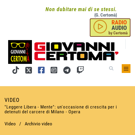
Non dubitare mai di se stessi.
{G. Certomà}
RADIO
AUDIO
by Certomà
VIDEO
"Leggere Libera - Mente": un'occasione di crescita per i
detenuti del carcere di Milano - Opera
Video
/
Archivio video