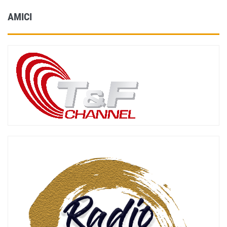
AMICI