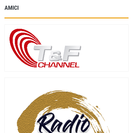
AMICI