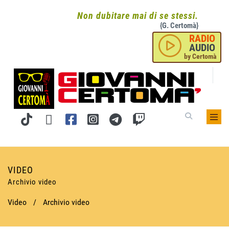
Non dubitare mai di se stessi.
{G. Certomà}
RADIO
AUDIO
by Certomà
VIDEO
Archivio video
Video
/
Archivio video