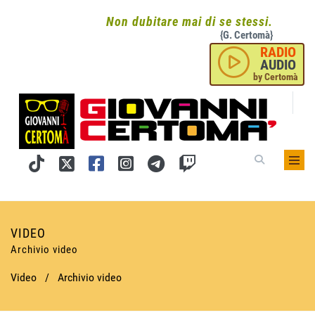
Non dubitare mai di se stessi.
{G. Certomà}
RADIO
AUDIO
by Certomà
VIDEO
Archivio video
Video
/
Archivio video