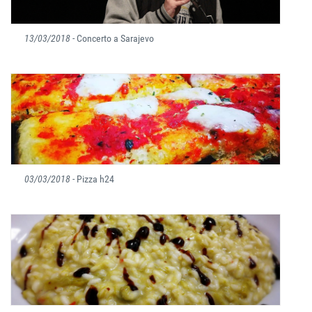
13/03/2018
- Concerto a Sarajevo
03/03/2018
- Pizza h24