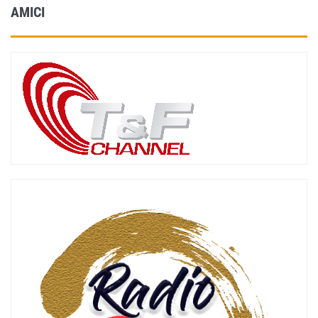
AMICI