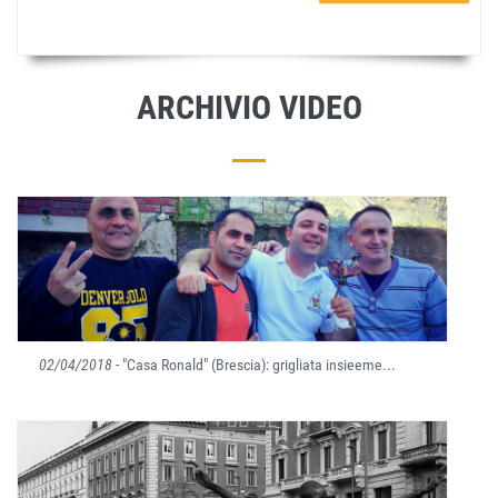
ARCHIVIO VIDEO
02/04/2018
- "Casa Ronald" (Brescia): grigliata insieeme...