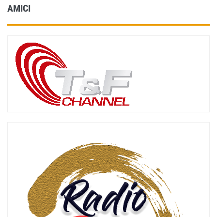
AMICI