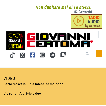
Non dubitare mai di se stessi.
{G. Certomà}
RADIO
AUDIO
by Certomà
VIDEO
Fabio Venezia, un sindaco come pochi!
Video
/
Archivio video