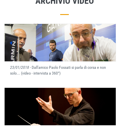
ARCHIVIO VIDEO
23/01/2018
- Dall'amico Paolo Fossati si parla di corsa e non
solo... (video - intervista a 360°)