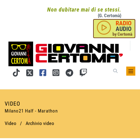
Non dubitare mai di se stessi.
{G. Certomà}
RADIO
AUDIO
by Certomà
VIDEO
Milano21 Half - Marathon
Video
/
Archivio video