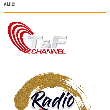
AMICI