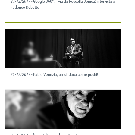
27/12/2017
- Google 360°, il via da Roccella Jonica: intervista a
Federico Debetto
26/12/2017
- Fabio Venezia, un sindaco come pochi!