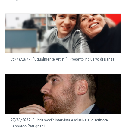
08/11/2017
- "Ugualmente Artisti" - Progetto inclusivo di Danza
27/10/2017
- "Libriamoci": intervista esclusiva allo scrittore
Leonardo Patrignani