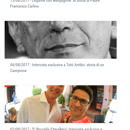
13/08/2017
- Legame con Medjugorie: la storia di Padre
Francesco Carlino
06/08/2017
- Intervista esclusiva a Totò Antibo: storia di un
Campione
02/08/2017
- 5° Roccella Fitwalking: Intervista esclusiva a