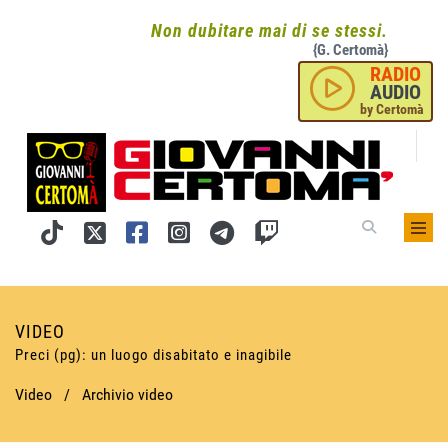
Non dubitare mai di se stessi.
{G. Certomà}
RADIO
AUDIO
by Certomà
VIDEO
Preci (pg): un luogo disabitato e inagibile
Video
/
Archivio video