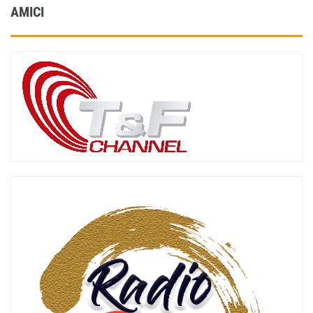
AMICI