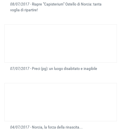
08/07/2017
- Riapre "Capisterium" Ostello di Norcia: tanta
voglia di ripartire!
07/07/2017
- Preci (pg): un luogo disabitato e inagibile
04/07/2017
- Norcia, la forza della rinascita...