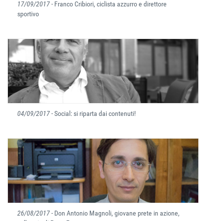
17/09/2017
- Franco Cribiori, ciclista azzurro e direttore
sportivo
04/09/2017
- Social: si riparta dai contenuti!
26/08/2017
- Don Antonio Magnoli, giovane prete in azione,