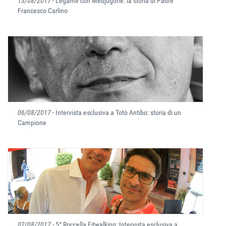
13/08/2017
- Legame con Medjugorie: la storia di Padre
Francesco Carlino
06/08/2017
- Intervista esclusiva a Totò Antibo: storia di un
Campione
02/08/2017
- 5° Roccella Fitwalking: Intervista esclusiva a