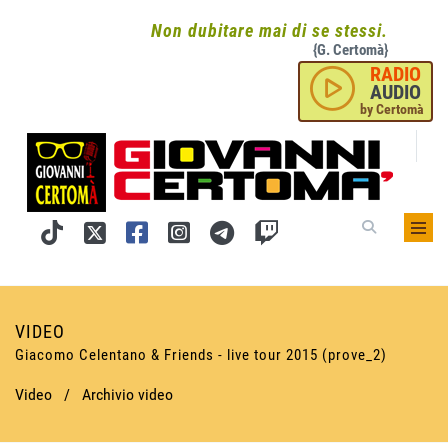
Non dubitare mai di se stessi.
{G. Certomà}
RADIO
AUDIO
by Certomà
VIDEO
Giacomo Celentano & Friends - live tour 2015 (prove_2)
Video
/
Archivio video