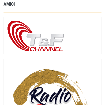
AMICI