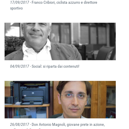
17/09/2017
- Franco Cribiori, ciclista azzurro e direttore
sportivo
04/09/2017
- Social: si riparta dai contenuti!
26/08/2017
- Don Antonio Magnoli, giovane prete in azione,