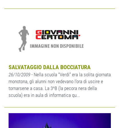
SALVATAGGIO DALLA BOCCIATURA
26/10/2009
- Nella scuola “Verdi” era la solita giornata
monotona, gli alunni non vedevano l’ora di uscire e
tornarsene a casa. La 3^B (la pecora nera della
scuola) era in aula di informatica qu...