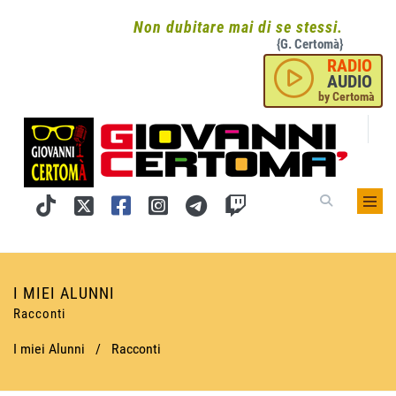
Non dubitare mai di se stessi.
{G. Certomà}
RADIO
AUDIO
by Certomà
I MIEI ALUNNI
Racconti
I miei Alunni
/
Racconti