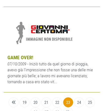
GAME OVER!
07/10/2009
- Iniziò tutto da quel giorno di pioggia,
avevo già l’impressione che non fosse una delle mie
giornate più belle; a lavoro mi avevano licenziato;
tornando a casa ero stato vit...
19
20
21
22
23
24
25