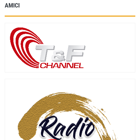
AMICI