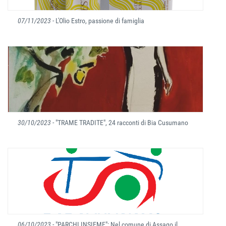
07/11/2023
- L'Olio Estro, passione di famiglia
30/10/2023
- "TRAME TRADITE", 24 racconti di Bia Cusumano
06/10/2023
- "PARCHI INSIEME": Nel comune di Assago il