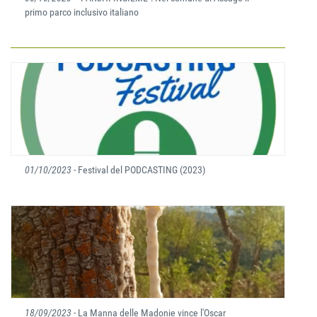
primo parco inclusivo italiano
01/10/2023
- Festival del PODCASTING (2023)
18/09/2023
- La Manna delle Madonie vince l'Oscar