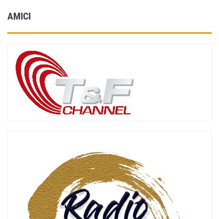
AMICI