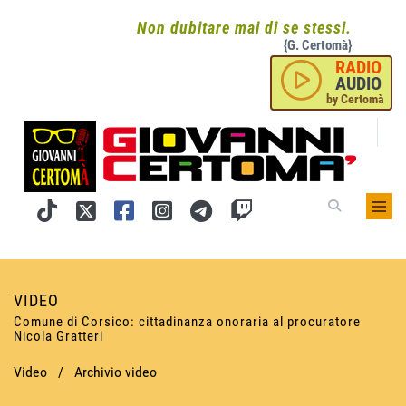
Non dubitare mai di se stessi.
{G. Certomà}
RADIO
AUDIO
by Certomà
VIDEO
Comune di Corsico: cittadinanza onoraria al procuratore
Nicola Gratteri
Video
/
Archivio video