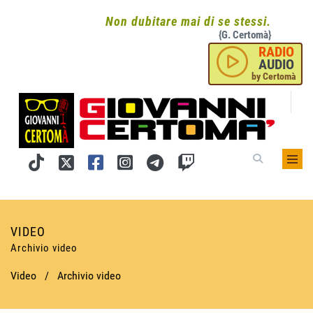
Non dubitare mai di se stessi.
{G. Certomà}
RADIO
AUDIO
by Certomà
VIDEO
Archivio video
Video
/
Archivio video