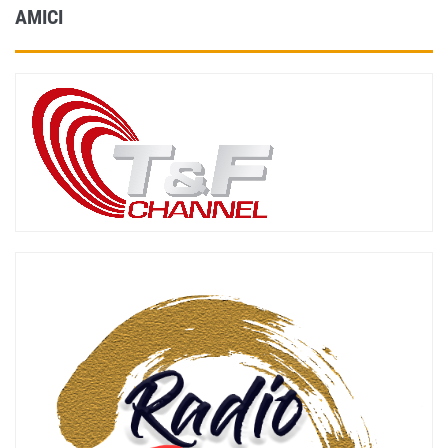
AMICI