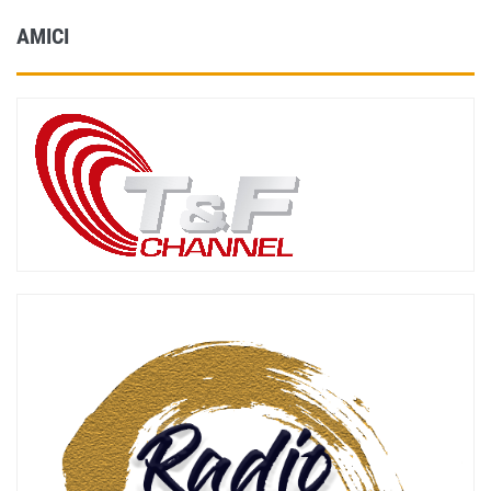
AMICI