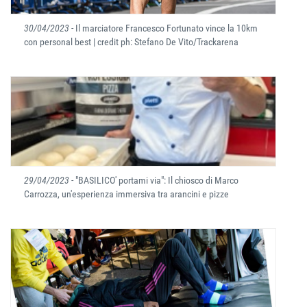
30/04/2023
- Il marciatore Francesco Fortunato vince la 10km
con personal best | credit ph: Stefano De Vito/Trackarena
29/04/2023
- "BASILICO' portami via": Il chiosco di Marco
Carrozza, un'esperienza immersiva tra arancini e pizze