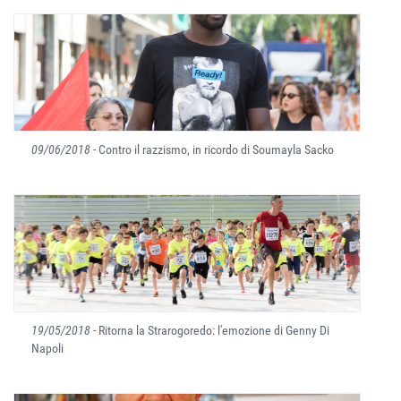
09/06/2018
- Contro il razzismo, in ricordo di Soumayla Sacko
19/05/2018
- Ritorna la Strarogoredo: l'emozione di Genny Di
Napoli