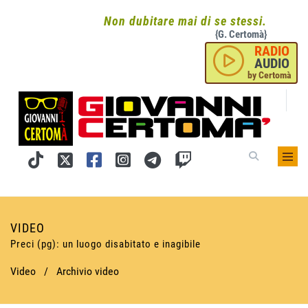
Non dubitare mai di se stessi.
{G. Certomà}
RADIO
AUDIO
by Certomà
VIDEO
Preci (pg): un luogo disabitato e inagibile
Video
/
Archivio video