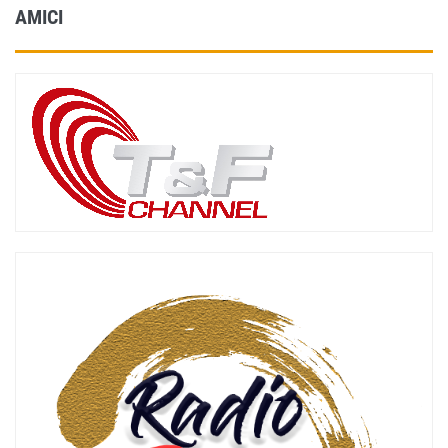
AMICI