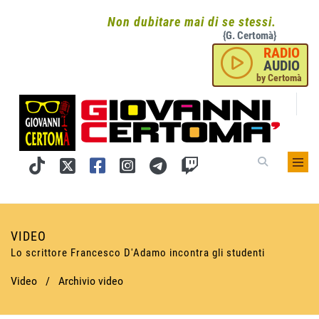
Non dubitare mai di se stessi.
{G. Certomà}
RADIO
AUDIO
by Certomà
VIDEO
Lo scrittore Francesco D'Adamo incontra gli studenti
Video
/
Archivio video