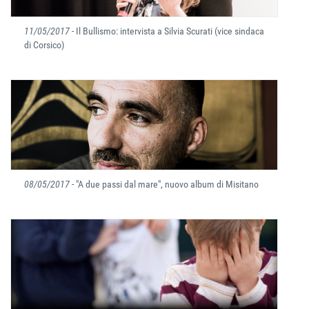
11/05/2017
- Il Bullismo: intervista a Silvia Scurati (vice sindaca
di Corsico)
08/05/2017
- "A due passi dal mare", nuovo album di Misitano