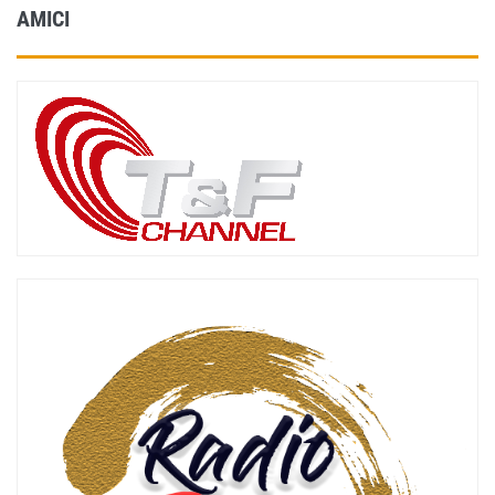
AMICI