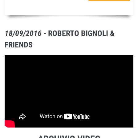
18/09/2016
- ROBERTO BIGNOLI &
FRIENDS