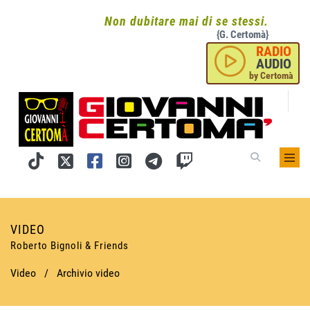
Non dubitare mai di se stessi.
{G. Certomà}
RADIO
AUDIO
by Certomà
VIDEO
Roberto Bignoli & Friends
Video
/
Archivio video