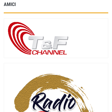
AMICI