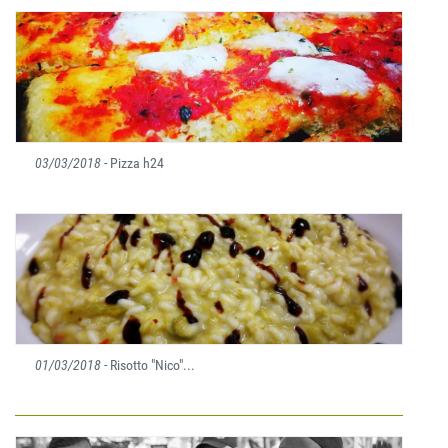
03/03/2018
- Pizza h24
01/03/2018
- Risotto "Nico"...