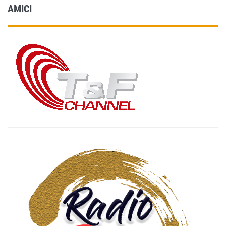
AMICI