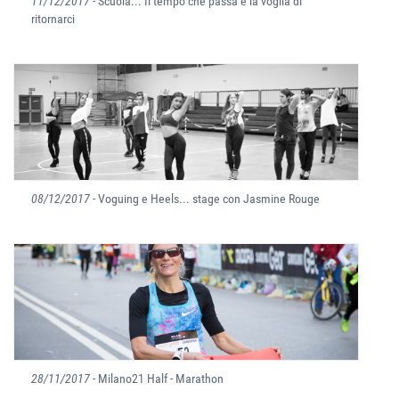
11/12/2017
- Scuola... Il tempo che passa e la voglia di
ritornarci
08/12/2017
- Voguing e Heels... stage con Jasmine Rouge
28/11/2017
- Milano21 Half - Marathon