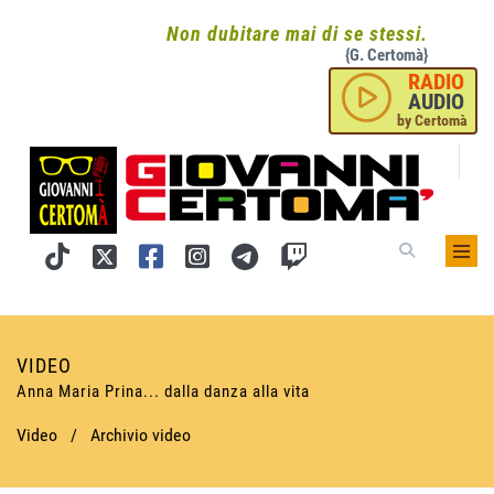
Non dubitare mai di se stessi.
{G. Certomà}
RADIO
AUDIO
by Certomà
VIDEO
Anna Maria Prina... dalla danza alla vita
Video
/
Archivio video