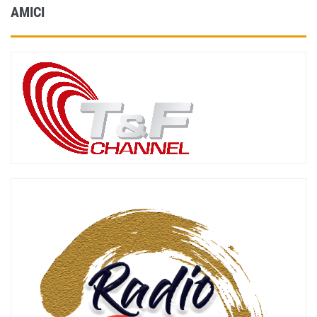
AMICI