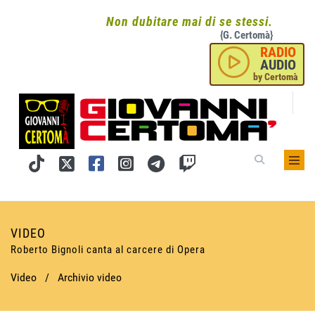
Non dubitare mai di se stessi.
{G. Certomà}
RADIO
AUDIO
by Certomà
VIDEO
Roberto Bignoli canta al carcere di Opera
Video
/
Archivio video