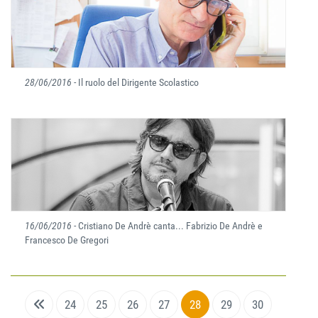
28/06/2016
- Il ruolo del Dirigente Scolastico
16/06/2016
- Cristiano De Andrè canta... Fabrizio De Andrè e
Francesco De Gregori
24
25
26
27
28
29
30