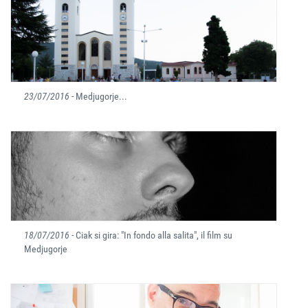
23/07/2016
- Medjugorje...
18/07/2016
- Ciak si gira: "In fondo alla salita", il film su
Medjugorje