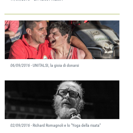
06/09/2016
- UNITALSI, la gioia di donarsi
02/09/2016
- Richard Romagnoli e lo "Yoga della risata"