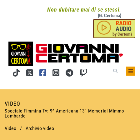
Non dubitare mai di se stessi.
{G. Certomà}
RADIO
AUDIO
by Certomà
VIDEO
Speciale Fimmina Tv: 9^ Americana 13° Memorial Mimmo
Lombardo
Video
/
Archivio video