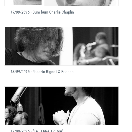
19/09/2016
- Bum bum Charlie Chaplin
18/09/2016
- Roberto Bignoli & Friends
17/09/2016
- "LA TERRA TREMA"