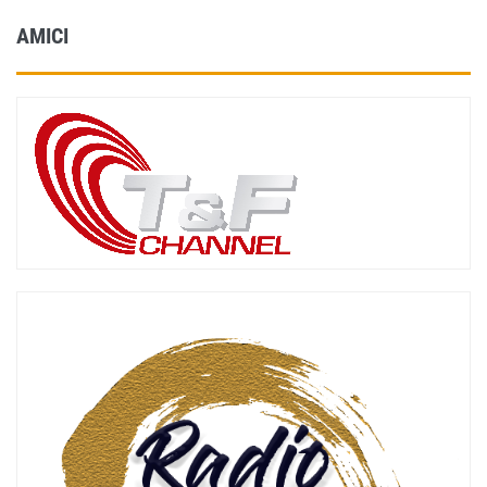
AMICI