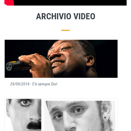
ARCHIVIO VIDEO
29/09/2016
- C'è sempre Dio!