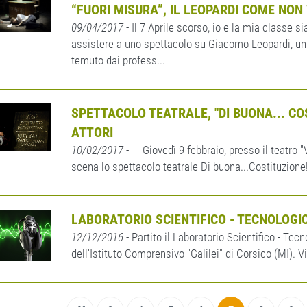
“FUORI MISURA”, IL LEOPARDI COME NO
09/04/2017
- Il 7 Aprile scorso, io e la mia classe 
assistere a uno spettacolo su Giacomo Leopardi, un 
temuto dai profess...
SPETTACOLO TEATRALE, "DI BUONA... COS
ATTORI
10/02/2017
- Giovedì 9 febbraio, presso il teatro 
scena lo spettacolo teatrale Di buona...Costituzione
LABORATORIO SCIENTIFICO - TECNOLOGIC
12/12/2016
- Partito il Laboratorio Scientifico - Tec
dell'Istituto Comprensivo "Galilei" di Corsico (MI). 