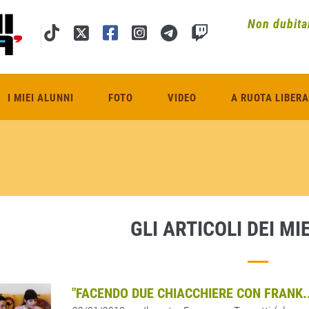
Non dubitar
I MIEI ALUNNI
FOTO
VIDEO
A RUOTA LIBERA
GLI ARTICOLI DEI MI
"FACENDO DUE CHIACCHIERE CON FRANK..