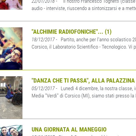
22/01/2018
- Il nostro Francesco Tognetti (classe 
audio - interviste, riuscendo a sintonizzarsi e a metter
"ALCHIMIE RADIOFONICHE"... (1)
18/12/2017
- Partito, anche per l'anno scolastico 2
Corsico, il Laboratorio Scientifico - Tecnologico. Vi
"DANZA CHE TI PASSA", ALLA PALAZZINA
05/12/2017
- Lunedì 4 dicembre, la nostra classe, in
Media "Verdi" di Corsico (MI), siamo stati presso la P
UNA GIORNATA AL MANEGGIO