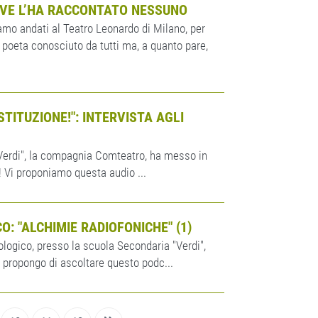
N VE L’HA RACCONTATO NESSUNO
siamo andati al Teatro Leonardo di Milano, per
poeta conosciuto da tutti ma, a quanto pare,
TITUZIONE!": INTERVISTA AGLI
"Verdi", la compagnia Comteatro, ha messo in
! Vi proponiamo questa audio ...
O: "ALCHIMIE RADIOFONICHE" (1)
nologico, presso la scuola Secondaria "Verdi",
Vi propongo di ascoltare questo podc...