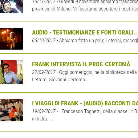
15/11/2017
- Giovedì 9 novembre abbiamo trascorso 
provincia di Milano. Vi facciamo ascoltare i nostri au
AUDIO - TESTIMONIANZE E FONTI ORALI..
06/10/2017
- Abbiamo fatto un po' gli storici, raccog
FRANK INTERVISTA IL PROF. CERTOMÀ
27/09/2017
- Oggi pomeriggio, nella biblioteca della n
Lettere, Giovanni Certomà. ...
I VIAGGI DI FRANK - (AUDIO) RACCONTI 
19/09/2017
- Francesco Tognetti, della classe 1^ B 
in India. ...