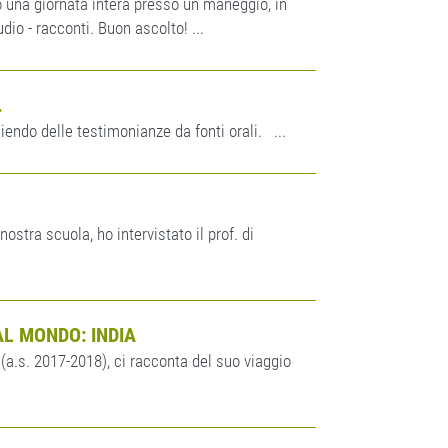
una giornata intera presso un maneggio, in
dio - racconti. Buon ascolto! ...
.
liendo delle testimonianze da fonti orali. ...
ostra scuola, ho intervistato il prof. di
DAL MONDO: INDIA
(a.s. 2017-2018), ci racconta del suo viaggio