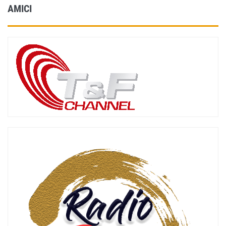
AMICI