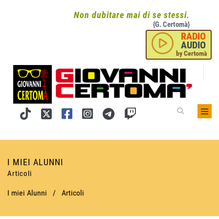
Non dubitare mai di se stessi.
{G. Certomà}
RADIO
AUDIO
by Certomà
I MIEI ALUNNI
Articoli
I miei Alunni
/
Articoli