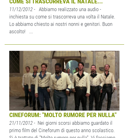
COME SI TRASCORREVA IL NATALE...
11/12/2012
- Abbiamo realizzato una audio -
inchiesta su come si trascorreva una volta il Natale.
Lo abbiamo chiesto ai nostri nonni e genitori. Buon
ascolto! ...
CINEFORUM: "MOLTO RUMORE PER NULLA"
21/11/2012
- Nei giorni scorsi abbiamo guardato il
primo film del Cineforum di questo anno scolastico.
Si è trattato di "Molto rumore per nulla". Vi facciamo