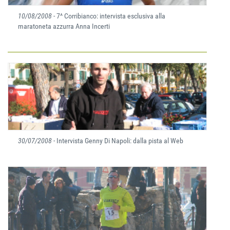
10/08/2008
- 7^ Corribianco: intervista esclusiva alla
maratoneta azzurra Anna Incerti
30/07/2008
- Intervista Genny Di Napoli: dalla pista al Web