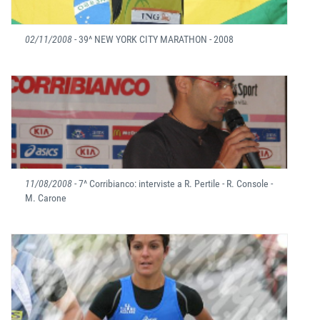
02/11/2008
- 39^ NEW YORK CITY MARATHON - 2008
11/08/2008
- 7^ Corribianco: interviste a R. Pertile - R. Console -
M. Carone