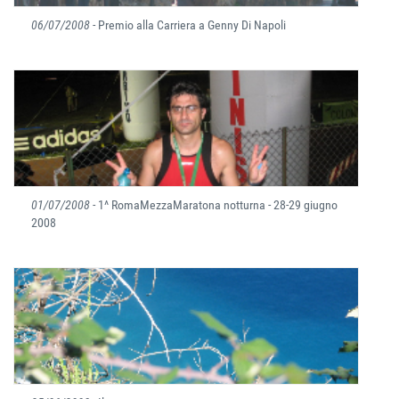
06/07/2008
- Premio alla Carriera a Genny Di Napoli
01/07/2008
- 1^ RomaMezzaMaratona notturna - 28-29 giugno
2008