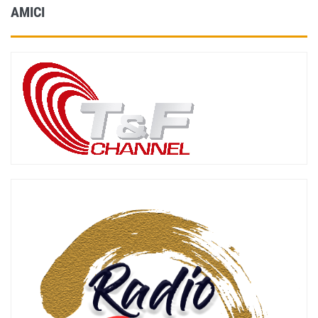
AMICI