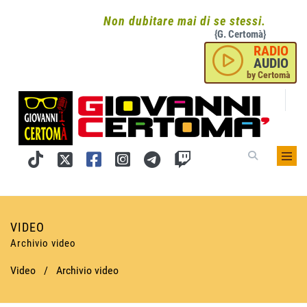
Non dubitare mai di se stessi.
{G. Certomà}
RADIO
AUDIO
by Certomà
VIDEO
Archivio video
Video
/
Archivio video