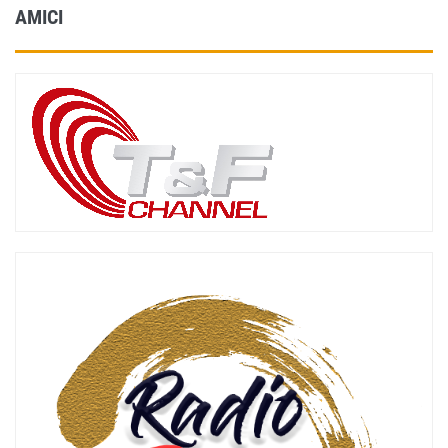
AMICI