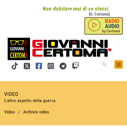
Non dubitare mai di se stessi.
{G. Certomà}
RADIO
AUDIO
by Certomà
VIDEO
L'altro aspetto della guerra
Video
/
Archivio video