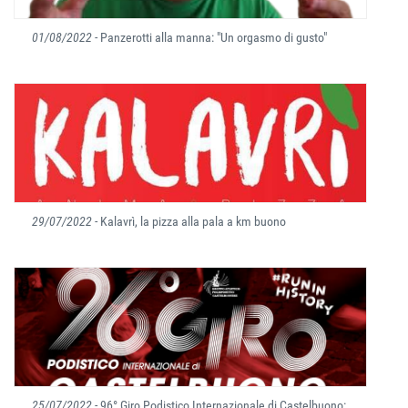
01/08/2022
- Panzerotti alla manna: "Un orgasmo di gusto"
29/07/2022
- Kalavrì, la pizza alla pala a km buono
25/07/2022
- 96° Giro Podistico Internazionale di Castelbuono: