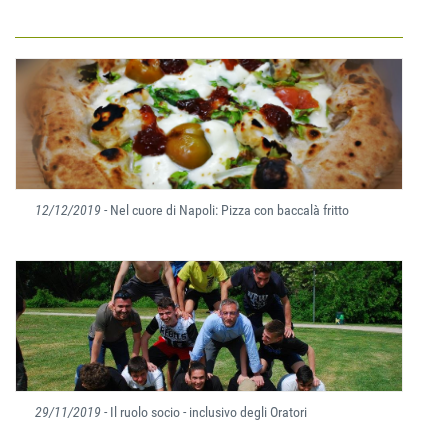
12/12/2019
- Nel cuore di Napoli: Pizza con baccalà fritto
29/11/2019
- Il ruolo socio - inclusivo degli Oratori