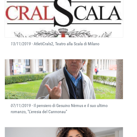
13/11/2019
- AtletiCrals2, Teatro alla Scala di Milano
07/11/2019
- Il pensiero di Gesuino Nèmus e il suo ultimo
romanzo, "L'eresia del Cannonau"