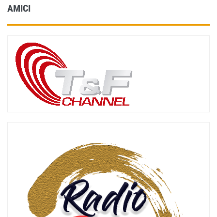
AMICI