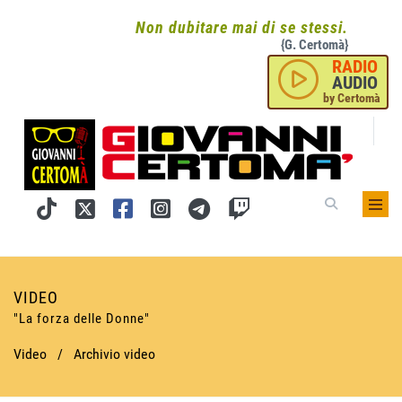
Non dubitare mai di se stessi.
{G. Certomà}
RADIO
AUDIO
by Certomà
VIDEO
"La forza delle Donne"
Video
/
Archivio video