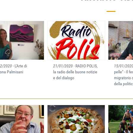
02/2020
- L'Arte di
21/01/2020
- RADIO POLIS,
15/01/202
na Palmisani
la radio delle buone notizie
pelle" - Il
e del dialogo
migratorio 
della politi