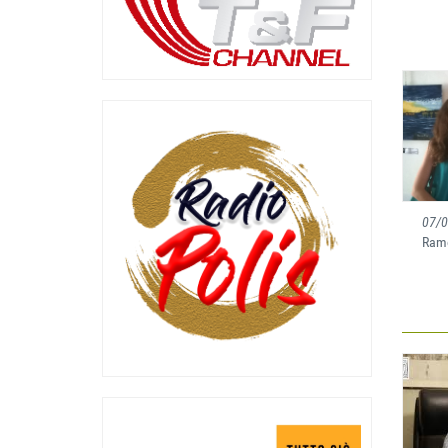
07/
Ramo