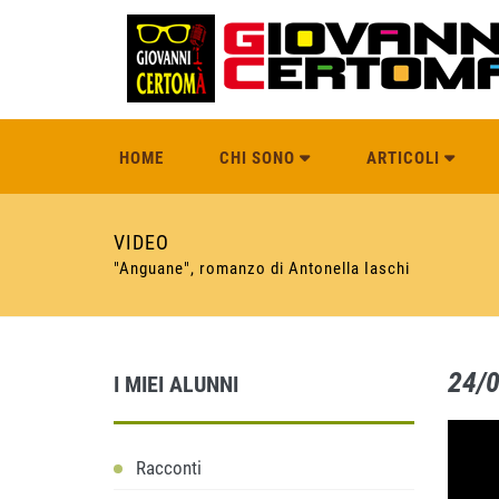
HOME
CHI SONO
ARTICOLI
VIDEO
"Anguane", romanzo di Antonella Iaschi
24/
I MIEI ALUNNI
Racconti