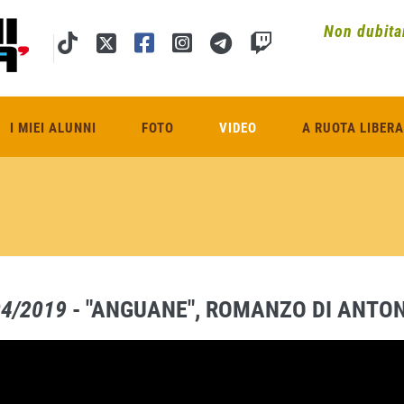
Non dubitar
I MIEI ALUNNI
FOTO
VIDEO
A RUOTA LIBERA
04/2019
- "ANGUANE", ROMANZO DI ANTON