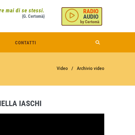
e mai di se stessi.
RADIO
AUDIO
{G. Certomà}
by Certomà
CONTATTI
Video
/
Archivio video
ELLA IASCHI