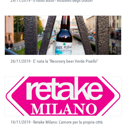
29/11/2019
- Il ruolo socio - inclusivo degli Oratori
26/11/2019
- E' nata la "Recovery beer Verde Pisello"
16/11/2019
- Retake Milano: L'amore per la propria città