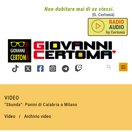
Non dubitare mai di se stessi.
{G. Certomà}
RADIO
AUDIO
by Certomà
VIDEO
"Sbunda": Panini di Calabria a Milano
Video
/
Archivio video