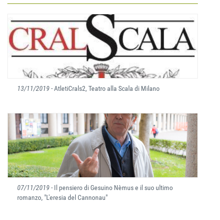
13/11/2019
- AtletiCrals2, Teatro alla Scala di Milano
07/11/2019
- Il pensiero di Gesuino Nèmus e il suo ultimo
romanzo, "L'eresia del Cannonau"