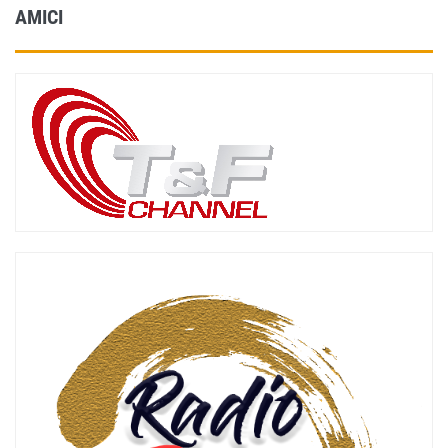
AMICI