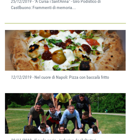
25/12/2019
- "A Cursa i Sant'Anna" - Giro Podistico di
Castlbuono: Frammenti di memoria...
12/12/2019
- Nel cuore di Napoli: Pizza con baccalà fritto