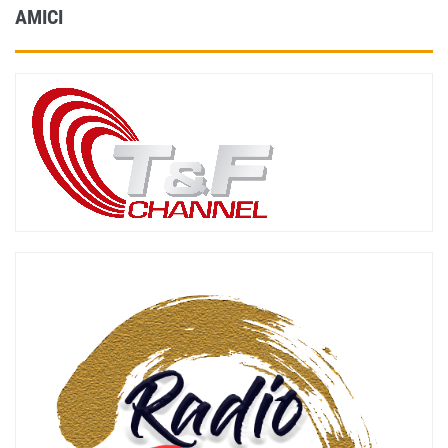
AMICI