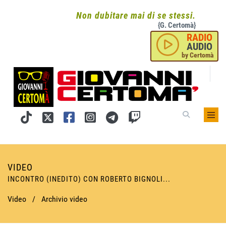
Non dubitare mai di se stessi.
{G. Certomà}
RADIO
AUDIO
by Certomà
VIDEO
INCONTRO (INEDITO) CON ROBERTO BIGNOLI...
Video
/
Archivio video