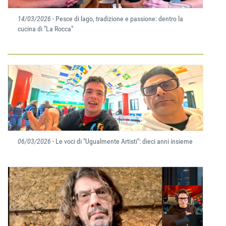
14/03/2026
- Pesce di lago, tradizione e passione: dentro la
cucina di "La Rocca"
06/03/2026
- Le voci di "Ugualmente Artisti": dieci anni insieme