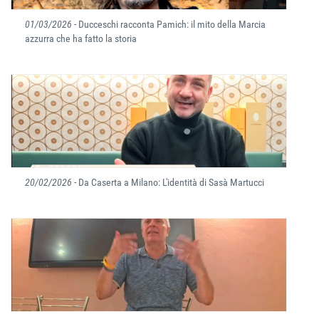
01/03/2026
- Ducceschi racconta Pamich: il mito della Marcia
azzurra che ha fatto la storia
20/02/2026
- Da Caserta a Milano: L'identità di Sasà Martucci