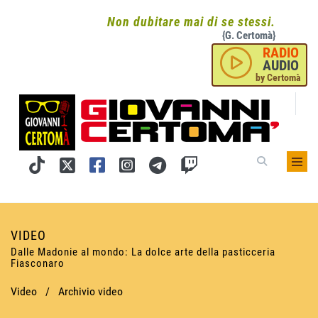
Non dubitare mai di se stessi.
{G. Certomà}
RADIO
AUDIO
by Certomà
VIDEO
Dalle Madonie al mondo: La dolce arte della pasticceria
Fiasconaro
Video
/
Archivio video