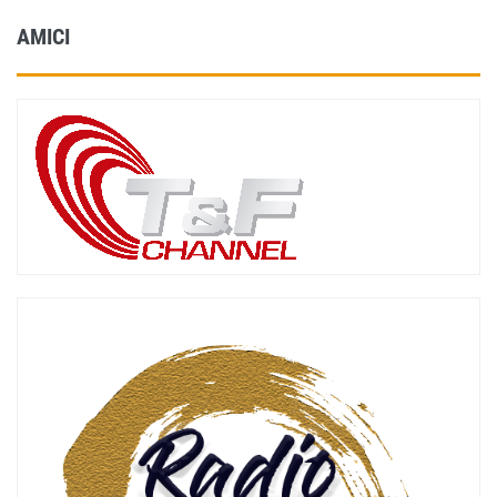
AMICI