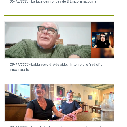
06/12/2025
- La luce dentro: Davide D'Errico si racconta
29/11/2025
- L'abbraccio di Adelaide: Il ritorno alle "radici" di
Pino Carella