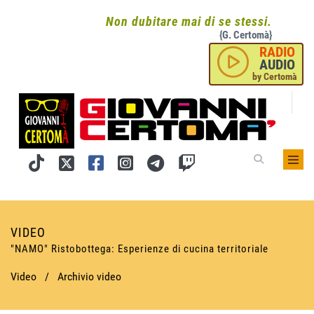
Non dubitare mai di se stessi.
{G. Certomà}
RADIO
AUDIO
by Certomà
VIDEO
"NAMO" Ristobottega: Esperienze di cucina territoriale
Video
/
Archivio video