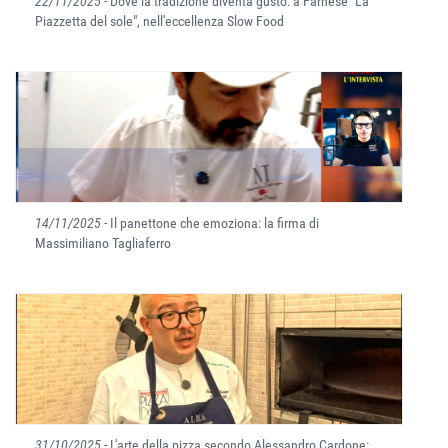
22/11/2025
- Dove la tradizione diventa gusto: a Farnese "La
Piazzetta del sole", nell'eccellenza Slow Food
14/11/2025
- Il panettone che emoziona: la firma di
Massimiliano Tagliaferro
31/10/2025
- L'arte della pizza secondo Alessandro Cardone: