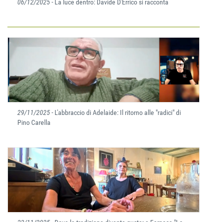
06/12/2025
- La luce dentro: Davide D'Errico si racconta
29/11/2025
- L'abbraccio di Adelaide: Il ritorno alle "radici" di
Pino Carella