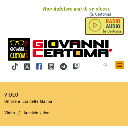
Non dubitare mai di se stessi.
{G. Certomà}
RADIO
AUDIO
by Certomà
VIDEO
Ombre e luci della Manna
Video
/
Archivio video