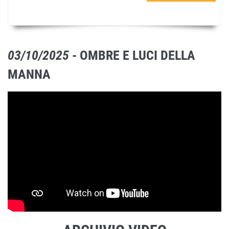
03/10/2025
- OMBRE E LUCI DELLA
MANNA