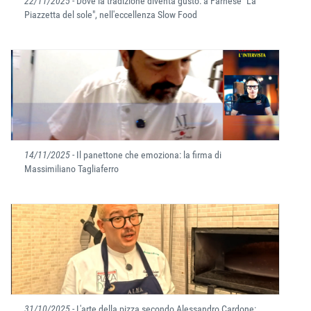
22/11/2025
- Dove la tradizione diventa gusto: a Farnese "La
Piazzetta del sole", nell'eccellenza Slow Food
14/11/2025
- Il panettone che emoziona: la firma di
Massimiliano Tagliaferro
31/10/2025
- L'arte della pizza secondo Alessandro Cardone: