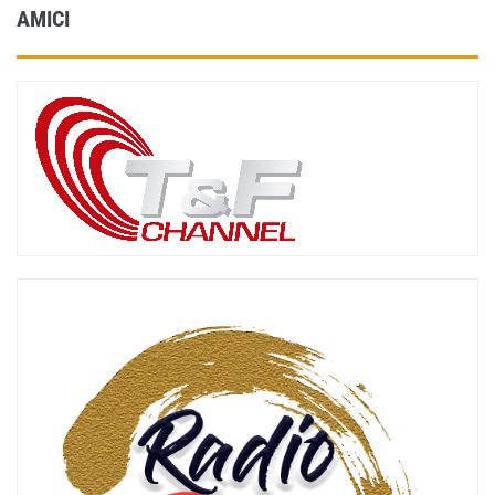
AMICI