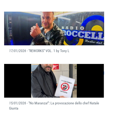
17/01/2026
- "REWORKS" VOL. 1 by Tony L
15/01/2026
- "No Maranza!": La provocazione dello chef Natale
Giunta