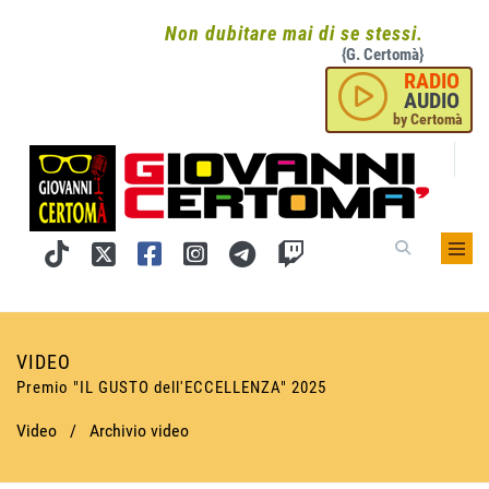
Non dubitare mai di se stessi.
{G. Certomà}
RADIO
AUDIO
by Certomà
VIDEO
Premio "IL GUSTO dell'ECCELLENZA" 2025
Video
/
Archivio video