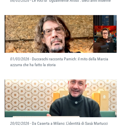
06/03/2026
- Le voci di "Ugualmente Artisti": dieci anni insieme
01/03/2026
- Ducceschi racconta Pamich: il mito della Marcia
azzurra che ha fatto la storia
20/02/2026
- Da Caserta a Milano: L'identità di Sasà Martucci