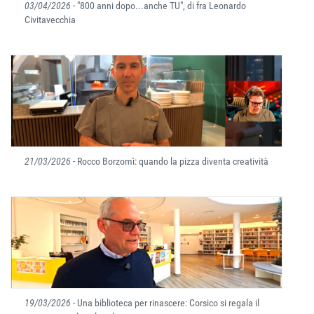
03/04/2026
- "800 anni dopo...anche TU", di fra Leonardo
Civitavecchia
21/03/2026
- Rocco Borzomì: quando la pizza diventa creatività
19/03/2026
- Una biblioteca per rinascere: Corsico si regala il