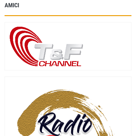
AMICI