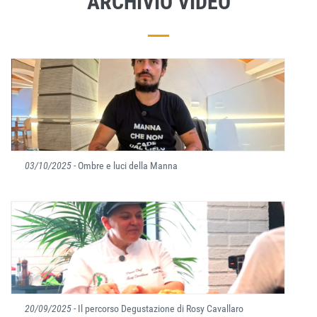
ARCHIVIO VIDEO
03/10/2025
- Ombre e luci della Manna
20/09/2025
- Il percorso Degustazione di Rosy Cavallaro