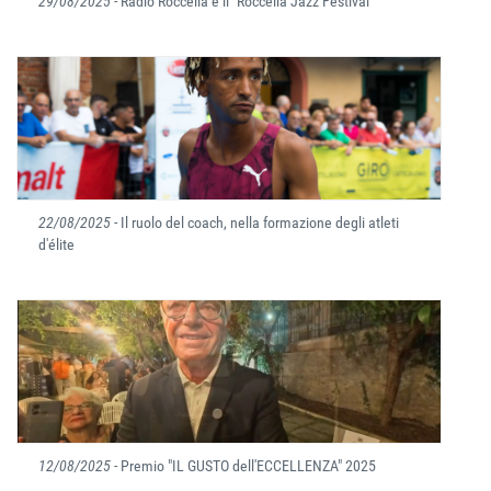
29/08/2025
- Radio Roccella e il "Roccella Jazz Festival"
22/08/2025
- Il ruolo del coach, nella formazione degli atleti
d'élite
12/08/2025
- Premio "IL GUSTO dell'ECCELLENZA" 2025