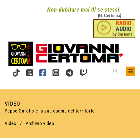
Non dubitare mai di se stessi.
{G. Certomà}
RADIO
AUDIO
by Certomà
VIDEO
Peppe Carollo e la sua cucina del territorio
Video
/
Archivio video