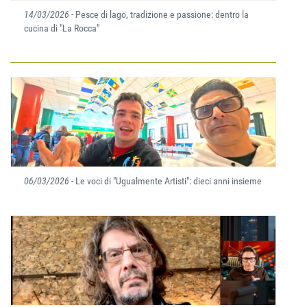
14/03/2026
- Pesce di lago, tradizione e passione: dentro la
cucina di "La Rocca"
06/03/2026
- Le voci di "Ugualmente Artisti": dieci anni insieme