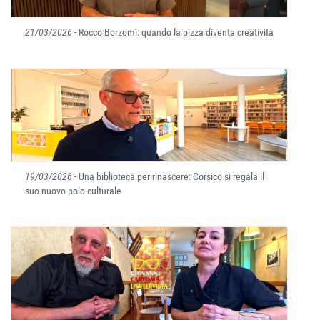
21/03/2026
- Rocco Borzomì: quando la pizza diventa creatività
19/03/2026
- Una biblioteca per rinascere: Corsico si regala il
suo nuovo polo culturale