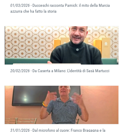
01/03/2026
- Ducceschi racconta Pamich: il mito della Marcia
azzurra che ha fatto la storia
20/02/2026
- Da Caserta a Milano: L'identità di Sasà Martucci
31/01/2026
- Dal microfono al cuore: Franco Bragagna e la