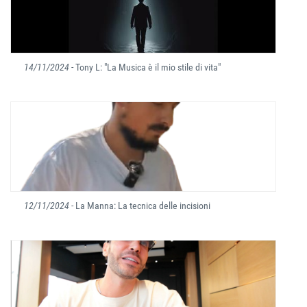
14/11/2024
- Tony L: "La Musica è il mio stile di vita"
12/11/2024
- La Manna: La tecnica delle incisioni