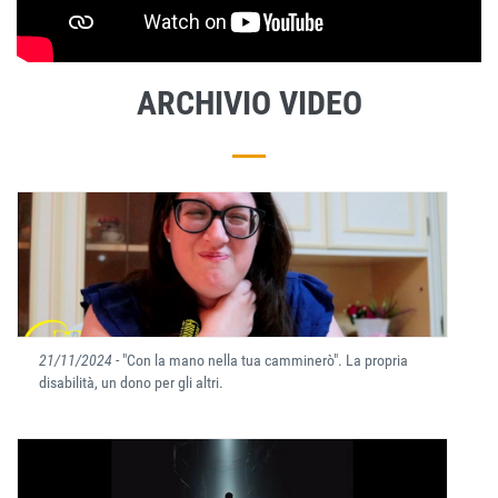
ARCHIVIO VIDEO
21/11/2024
- "Con la mano nella tua camminerò". La propria
disabilità, un dono per gli altri.