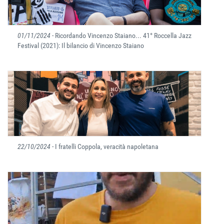
01/11/2024
- Ricordando Vincenzo Staiano... 41° Roccella Jazz
Festival (2021): Il bilancio di Vincenzo Staiano
22/10/2024
- I fratelli Coppola, veracità napoletana