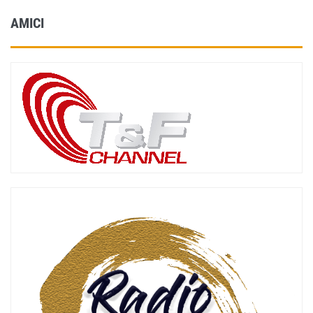
AMICI