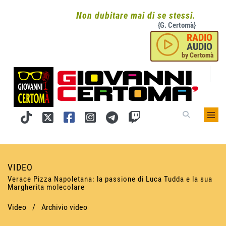
Non dubitare mai di se stessi.
{G. Certomà}
RADIO
AUDIO
by Certomà
VIDEO
Verace Pizza Napoletana: la passione di Luca Tudda e la sua
Margherita molecolare
Video
/
Archivio video