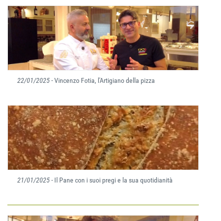
22/01/2025
- Vincenzo Fotia, l'Artigiano della pizza
21/01/2025
- Il Pane con i suoi pregi e la sua quotidianità