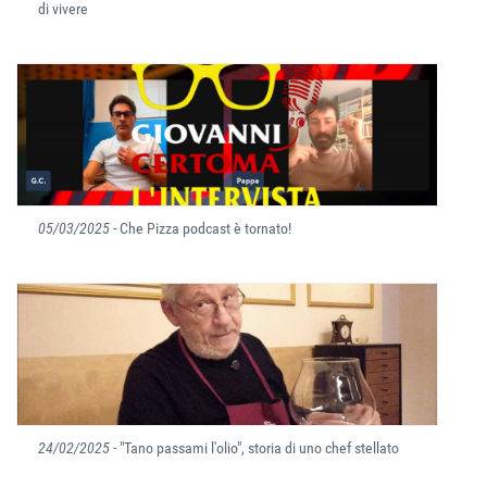
di vivere
05/03/2025
- Che Pizza podcast è tornato!
24/02/2025
- "Tano passami l'olio", storia di uno chef stellato