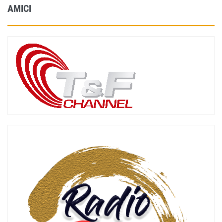
AMICI