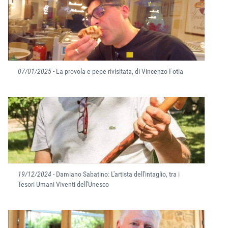
07/01/2025
- La provola e pepe rivisitata, di Vincenzo Fotia
19/12/2024
- Damiano Sabatino: L'artista dell'intaglio, tra i
Tesori Umani Viventi dell'Unesco