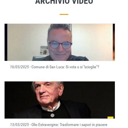
ARCHIVIO VIDEO
16/03/2025
- Comune di San Luca: Si vota o si "scioglie"?
13/03/2025
- Olio Extravergine: Trasformare i sapori in piacere