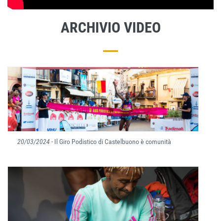
ARCHIVIO VIDEO
20/03/2024
- Il Giro Podistico di Castelbuono è comunità