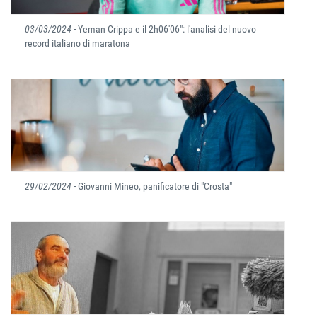
03/03/2024
- Yeman Crippa e il 2h06'06": l'analisi del nuovo
record italiano di maratona
29/02/2024
- Giovanni Mineo, panificatore di "Crosta"