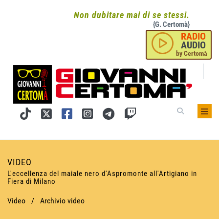
Non dubitare mai di se stessi.
{G. Certomà}
RADIO
AUDIO
by Certomà
VIDEO
L'eccellenza del maiale nero d'Aspromonte all'Artigiano in
Fiera di Milano
Video
/
Archivio video