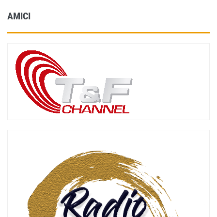
AMICI