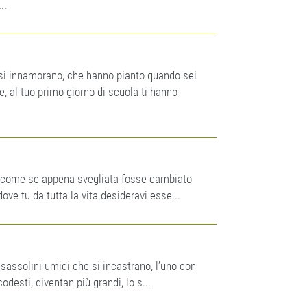
..
 si innamorano, che hanno pianto quando sei
e, al tuo primo giorno di scuola ti hanno
, come se appena svegliata fosse cambiato
dove tu da tutta la vita desideravi esse...
 sassolini umidi che si incastrano, l’uno con
odesti, diventan più grandi, lo s...