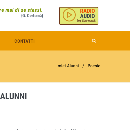
e mai di se stessi.
RADIO
AUDIO
{G. Certomà}
by Certomà
CONTATTI
I miei Alunni
/
Poesie
 ALUNNI