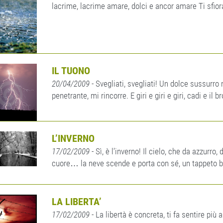
lacrime, lacrime amare, dolci e ancor amare Ti sfiora,
IL TUONO
20/04/2009
- Svegliati, svegliati! Un dolce sussurro 
penetrante, mi rincorre. E giri e giri e giri, cadi e il 
L’INVERNO
17/02/2009
- Sì, è l’inverno! Il cielo, che da azzurro, 
cuore… la neve scende e porta con sé, un tappeto bi
LA LIBERTA’
17/02/2009
- La libertà è concreta, ti fa sentire più 