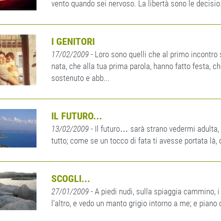
vento quando sei nervoso. La libertà sono le decisio.
I GENITORI
17/02/2009
- Loro sono quelli che al primo incontro
nata, che alla tua prima parola, hanno fatto festa, ch
sostenuto e abb...
IL FUTURO...
13/02/2009
- Il futuro… sarà strano vedermi adulta
tutto; come se un tocco di fata ti avesse portata là, 
SCOGLI...
27/01/2009
- A piedi nudi, sulla spiaggia cammino, i
l’altro, e vedo un manto grigio intorno a me; e piano c