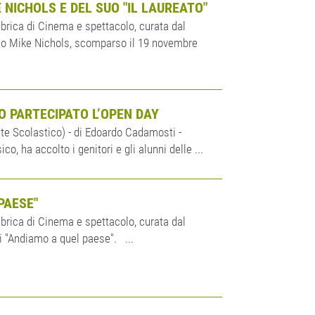
NICHOLS E DEL SUO "IL LAUREATO"
brica di Cinema e spettacolo, curata dal
mo Mike Nichols, scomparso il 19 novembre
O PARTECIPATO L’OPEN DAY
nte Scolastico) - di Edoardo Cadamosti -
, ha accolto i genitori e gli alunni delle ...
PAESE"
brica di Cinema e spettacolo, curata dal
i "Andiamo a quel paese". ...