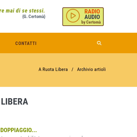
e mai di se stessi.
RADIO
AUDIO
{G. Certomà}
by Certomà
CONTATTI
A Ruota Libera
/
Archivio artioli
 LIBERA
 DOPPIAGGIO...