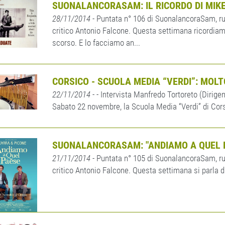
SUONALANCORASAM: IL RICORDO DI MIKE 
28/11/2014
- Puntata n° 106 di SuonalancoraSam, ru
critico Antonio Falcone. Questa settimana ricordia
scorso. E lo facciamo an...
CORSICO - SCUOLA MEDIA “VERDI”: MOLT
22/11/2014
- - Intervista Manfredo Tortoreto (Dirige
Sabato 22 novembre, la Scuola Media “Verdi” di Corsico
SUONALANCORASAM: "ANDIAMO A QUEL 
21/11/2014
- Puntata n° 105 di SuonalancoraSam, ru
critico Antonio Falcone. Questa settimana si parla d