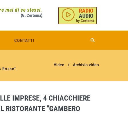
e mai di se stessi.
RADIO
AUDIO
{G. Certomà}
by Certomà
CONTATTI
Video
/
Archivio video
o Rosso".
LLE IMPRESE, 4 CHIACCHIERE
DEL RISTORANTE "GAMBERO