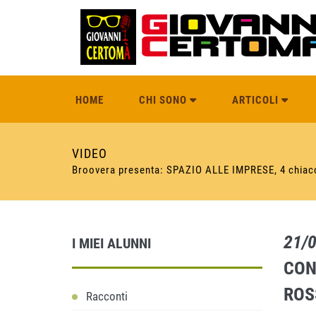
HOME
CHI SONO
ARTICOLI
VIDEO
Broovera presenta: SPAZIO ALLE IMPRESE, 4 chiacch
21/
I MIEI ALUNNI
CON
ROS
Racconti