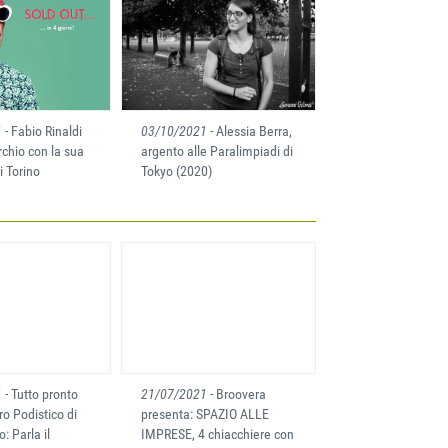
1
- Fabio Rinaldi
03/10/2021
- Alessia Berra,
rchio con la sua
argento alle Paralimpiadi di
 Torino
Tokyo (2020)
1
- Tutto pronto
21/07/2021
- Broovera
iro Podistico di
presenta: SPAZIO ALLE
: Parla il
IMPRESE, 4 chiacchiere con