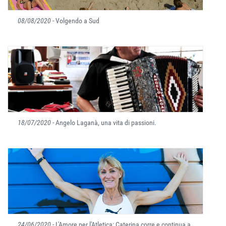
08/08/2020
- Volgendo a Sud
18/07/2020
- Angelo Laganà, una vita di passioni.
24/06/2020
- L'Amore per l'Atletica: Caterina corre e continua a