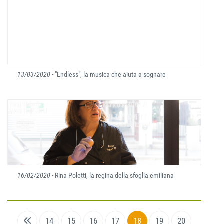
13/03/2020
- "Endless", la musica che aiuta a sognare
16/02/2020
- Rina Poletti, la regina della sfoglia emiliana
14
15
16
17
18
19
20