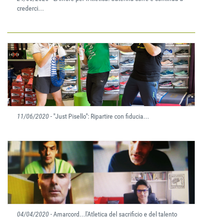
crederci...
11/06/2020
- "Just Pisello": Ripartire con fiducia...
04/04/2020
- Amarcord...l'Atletica del sacrificio e del talento