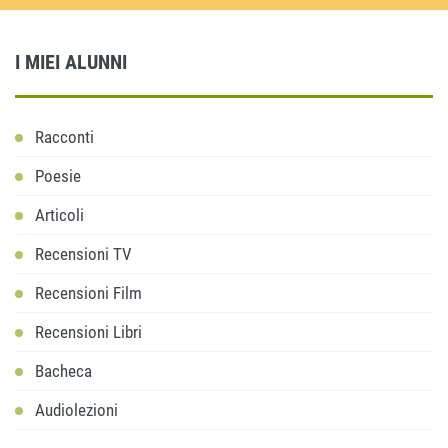
I MIEI ALUNNI
Racconti
Poesie
Articoli
Recensioni TV
Recensioni Film
Recensioni Libri
Bacheca
Audiolezioni