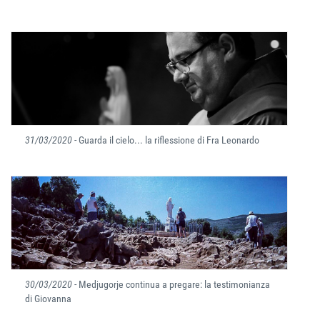
31/03/2020
- Guarda il cielo... la riflessione di Fra Leonardo
30/03/2020
- Medjugorje continua a pregare: la testimonianza
di Giovanna