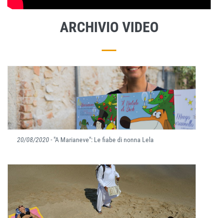
ARCHIVIO VIDEO
20/08/2020
- "A Marianeve": Le fiabe di nonna Lela