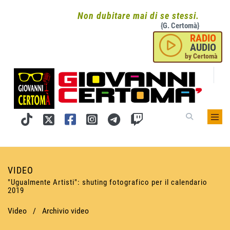
Non dubitare mai di se stessi.
{G. Certomà}
RADIO
AUDIO
by Certomà
VIDEO
"Ugualmente Artisti": shuting fotografico per il calendario
2019
Video
/
Archivio video