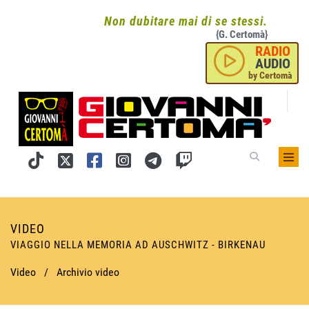
Non dubitare mai di se stessi.
{G. Certomà}
RADIO
AUDIO
by Certomà
VIDEO
VIAGGIO NELLA MEMORIA AD AUSCHWITZ - BIRKENAU
Video
/
Archivio video