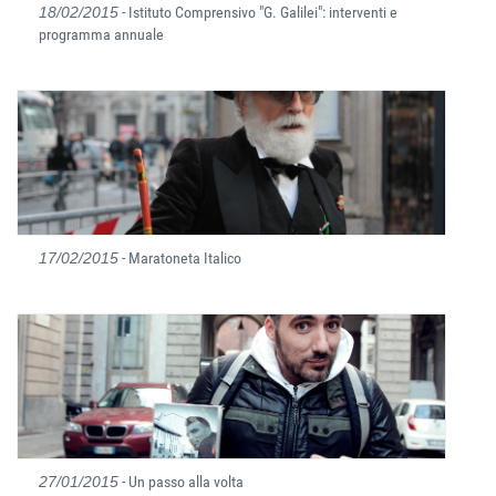
18/02/2015
- Istituto Comprensivo "G. Galilei": interventi e
programma annuale
17/02/2015
- Maratoneta Italico
27/01/2015
- Un passo alla volta