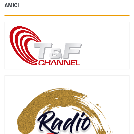
AMICI