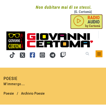
Non dubitare mai di se stessi.
{G. Certomà}
RADIO
AUDIO
by Certomà
POESIE
M’immergo…
Poesie
/
Archivio Poesie