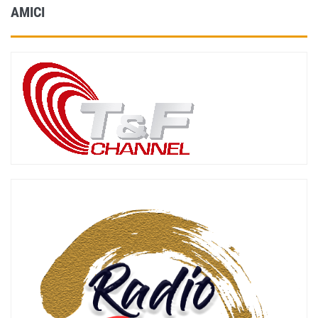
AMICI