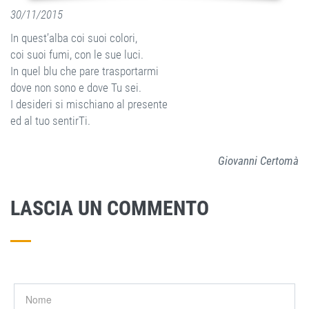
30/11/2015
In quest’alba coi suoi colori,
coi suoi fumi, con le sue luci.
In quel blu che pare trasportarmi
dove non sono e dove Tu sei.
I desideri si mischiano al presente
ed al tuo sentirTi.
Giovanni Certomà
LASCIA UN COMMENTO