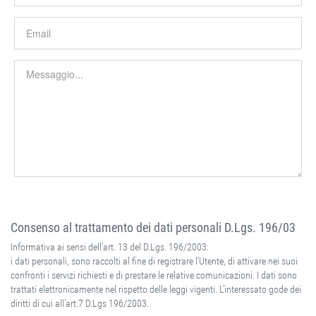
Consenso al trattamento dei dati personali D.Lgs. 196/03
Informativa ai sensi dell’art. 13 del D.Lgs. 196/2003:
i dati personali, sono raccolti al fine di registrare l’Utente, di attivare nei suoi
confronti i servizi richiesti e di prestare le relative comunicazioni. I dati sono
trattati elettronicamente nel rispetto delle leggi vigenti. L’interessato gode dei
diritti di cui all’art.7 D.Lgs 196/2003.