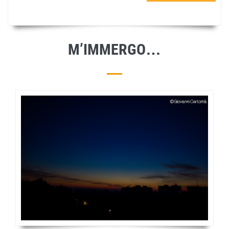
M’IMMERGO…