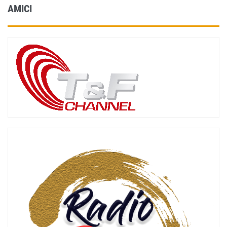
AMICI