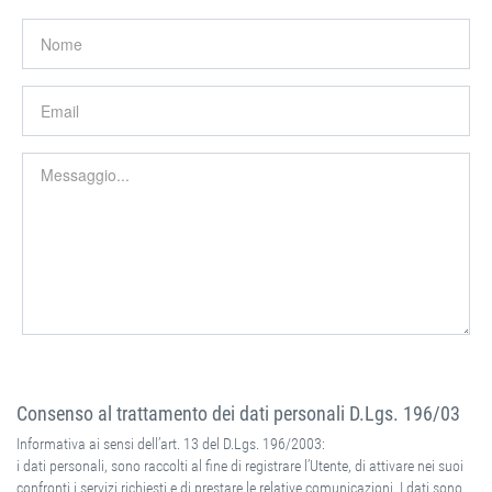
Consenso al trattamento dei dati personali D.Lgs. 196/03
Informativa ai sensi dell’art. 13 del D.Lgs. 196/2003:
i dati personali, sono raccolti al fine di registrare l’Utente, di attivare nei suoi
confronti i servizi richiesti e di prestare le relative comunicazioni. I dati sono