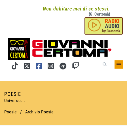
Non dubitare mai di se stessi.
{G. Certomà}
RADIO
AUDIO
by Certomà
POESIE
Universo...
Poesie
/
Archivio Poesie