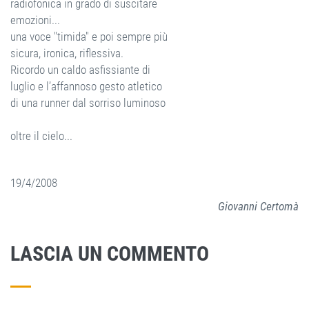
radiofonica in grado di suscitare
emozioni...
una voce "timida" e poi sempre più
sicura, ironica, riflessiva.
Ricordo un caldo asfissiante di
luglio e l’affannoso gesto atletico
di una runner dal sorriso luminoso
oltre il cielo...
19/4/2008
Giovanni Certomà
LASCIA UN COMMENTO