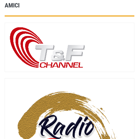
AMICI