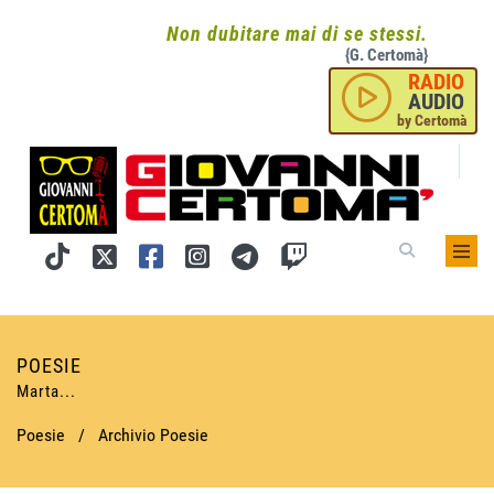
Non dubitare mai di se stessi.
{G. Certomà}
RADIO
AUDIO
by Certomà
POESIE
Marta...
Poesie
/
Archivio Poesie