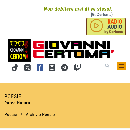
Non dubitare mai di se stessi.
{G. Certomà}
RADIO
AUDIO
by Certomà
POESIE
Parco Natura
Poesie
/
Archivio Poesie