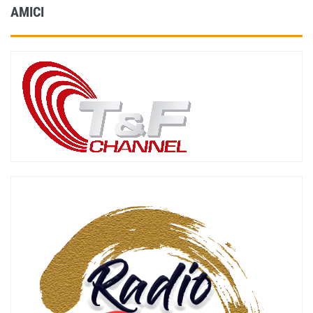
AMICI