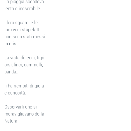
La pioggia scendeva
lenta e inesorabile.
I loro sguardi e le
loro voci stupefatti
non sono stati messi
in crisi.
La vista di leoni, tigri,
orsi, linci, cammelli,
panda...
li ha riempiti di gioia
e curiosità.
Osservarli che si
meravigliavano della
Natura