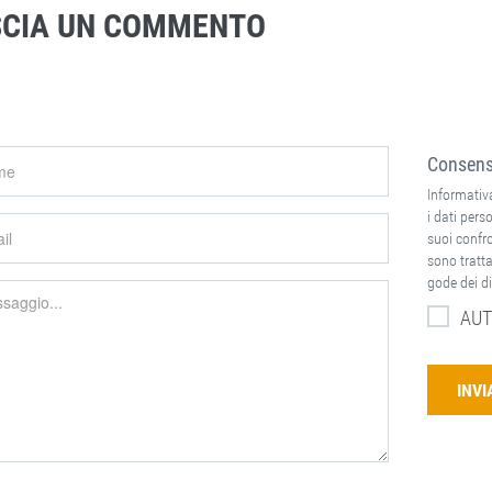
SCIA UN COMMENTO
Consenso
Informativa
i dati perso
suoi confron
sono tratta
gode dei di
AUT