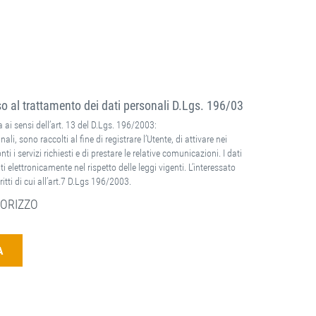
 al trattamento dei dati personali D.Lgs. 196/03
 ai sensi dell’art. 13 del D.Lgs. 196/2003:
nali, sono raccolti al fine di registrare l’Utente, di attivare nei
ti i servizi richiesti e di prestare le relative comunicazioni. I dati
ti elettronicamente nel rispetto delle leggi vigenti. L’interessato
ritti di cui all’art.7 D.Lgs 196/2003.
ORIZZO