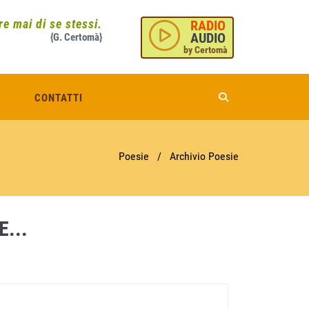
e mai di se stessi.
RADIO
AUDIO
{G. Certomà}
by Certomà
CONTATTI
Poesie
/
Archivio Poesie
...