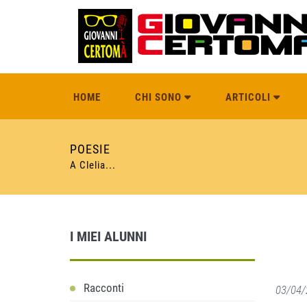
HOME
CHI SONO
ARTICOLI
POESIE
A Clelia...
I MIEI ALUNNI
Racconti
03/04/