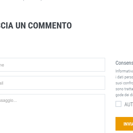
SCIA UN COMMENTO
Consenso
Informativa
i dati perso
suoi confron
sono tratta
gode dei di
AUT