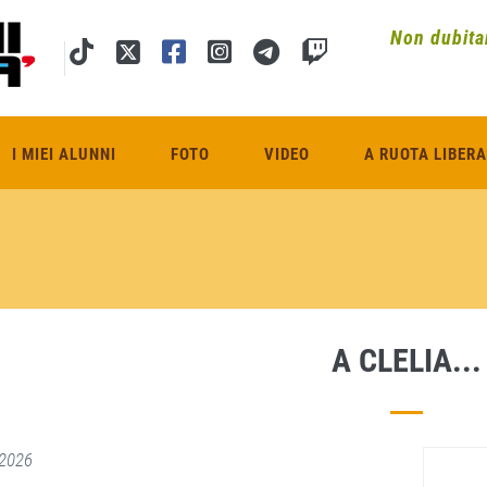
Non dubitar
I MIEI ALUNNI
FOTO
VIDEO
A RUOTA LIBERA
A CLELIA...
2026