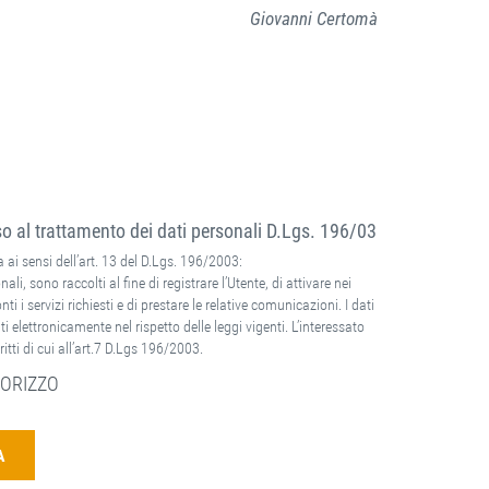
Giovanni Certomà
 al trattamento dei dati personali D.Lgs. 196/03
 ai sensi dell’art. 13 del D.Lgs. 196/2003:
nali, sono raccolti al fine di registrare l’Utente, di attivare nei
ti i servizi richiesti e di prestare le relative comunicazioni. I dati
ti elettronicamente nel rispetto delle leggi vigenti. L’interessato
ritti di cui all’art.7 D.Lgs 196/2003.
ORIZZO