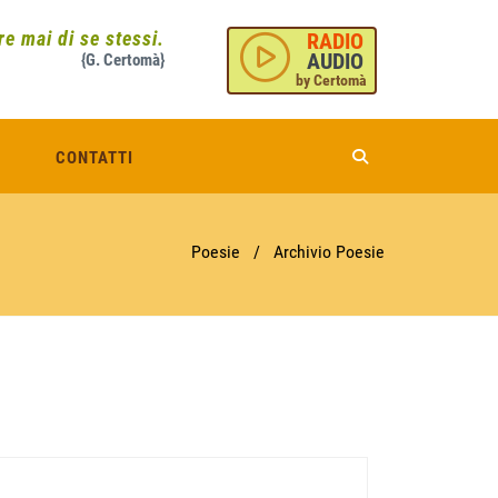
e mai di se stessi.
RADIO
AUDIO
{G. Certomà}
by Certomà
CONTATTI
Poesie
/
Archivio Poesie