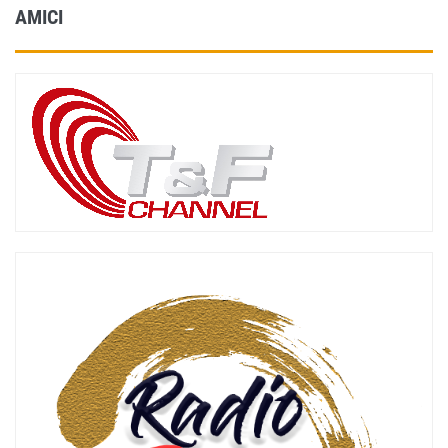
AMICI