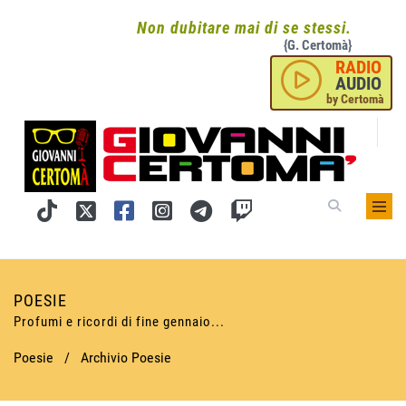
Non dubitare mai di se stessi.
{G. Certomà}
RADIO
AUDIO
by Certomà
POESIE
Profumi e ricordi di fine gennaio...
Poesie
/
Archivio Poesie