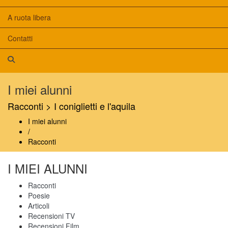
A ruota libera
Contatti
I miei alunni
Racconti > I coniglietti e l'aquila
I miei alunni
/
Racconti
I MIEI ALUNNI
Racconti
Poesie
Articoli
Recensioni TV
Recensioni Film