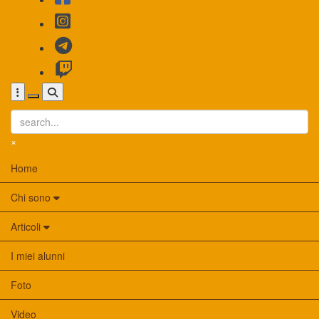
×
Home
Chi sono
Articoli
I miei alunni
Foto
Video