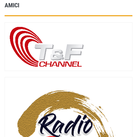
AMICI