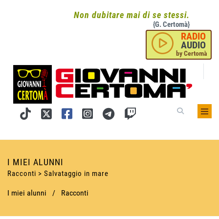
Non dubitare mai di se stessi.
{G. Certomà}
RADIO
AUDIO
by Certomà
I MIEI ALUNNI
Racconti > Salvataggio in mare
I miei alunni
/
Racconti