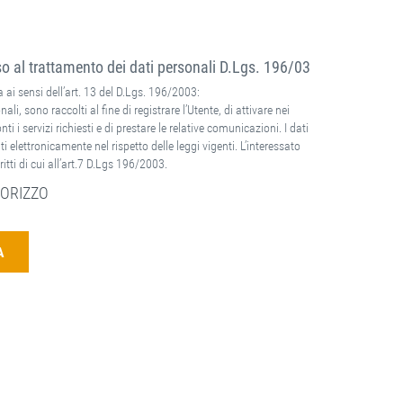
 al trattamento dei dati personali D.Lgs. 196/03
 ai sensi dell’art. 13 del D.Lgs. 196/2003:
nali, sono raccolti al fine di registrare l’Utente, di attivare nei
ti i servizi richiesti e di prestare le relative comunicazioni. I dati
ti elettronicamente nel rispetto delle leggi vigenti. L’interessato
ritti di cui all’art.7 D.Lgs 196/2003.
ORIZZO