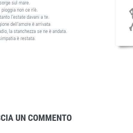
 sorge sul mare.
 pioggia non ce n’è.
tanto l’estate davani a te.
ione dell’amore è arrivata
udio, la stanchezza se ne è andata.
simpatia è restata.
SCIA UN COMMENTO