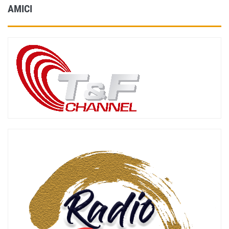
AMICI