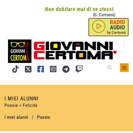
Non dubitare mai di se stessi.
{G. Certomà}
RADIO
AUDIO
by Certomà
I MIEI ALUNNI
Poesie > Felicità
I miei alunni
/
Poesie